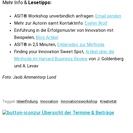
Mehr Info &
Lesetipps:
ASIT® Workshop unverbindlich anfragen:
Email senden
Mehr zur Autorin samt Kontaktinfo:
Evelyn Wolf
Einführung in die Erfolgsmuster von Innovation mit
Beispielen,
Blog-Artikel
ASIT® in 2,5 Minuten,
Erklärvideo zur Methode
Finding your Innovation Sweet Spot,
Artikel über die
Methode im Harvard Business Review
von J. Goldenberg
und A. Levav
Foto: Jaob Ammentorp Lund
Tagged:
Ideenfindung
·
Innovation
·
Innovationsworkshop
·
Kreativität
zur Übersicht der Termine & Beiträge
EVELYN WOLF