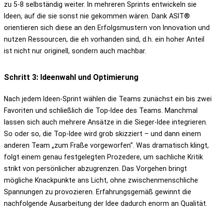
zu 5-8 selbständig weiter. In mehreren Sprints entwickeln sie
Ideen, auf die sie sonst nie gekommen wären. Dank ASIT®
orientieren sich diese an den Erfolgsmustern von Innovation und
nutzen Ressourcen, die eh vorhanden sind, d.h. ein hoher Anteil
ist nicht nur originell, sondern auch machbar.
Schritt 3: Ideenwahl und Optimierung
Nach jedem Ideen-Sprint wählen die Teams zunächst ein bis zwei
Favoriten und schließlich die Top-Idee des Teams. Manchmal
lassen sich auch mehrere Ansätze in die Sieger-Idee integrieren.
So oder so, die Top-Idee wird grob skizziert – und dann einem
anderen Team „zum Fraße vorgeworfen“. Was dramatisch klingt,
folgt einem genau festgelegten Prozedere, um sachliche Kritik
strikt von persönlicher abzugrenzen. Das Vorgehen bringt
mögliche Knackpunkte ans Licht, ohne zwischenmenschliche
Spannungen zu provozieren. Erfahrungsgemäß gewinnt die
nachfolgende Ausarbeitung der Idee dadurch enorm an Qualität.