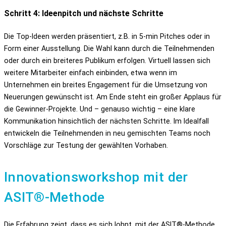
Schritt 4: Ideenpitch und nächste Schritte
Die Top-Ideen werden präsentiert, z.B. in 5-min Pitches oder in
Form einer Ausstellung. Die Wahl kann durch die Teilnehmenden
oder durch ein breiteres Publikum erfolgen. Virtuell lassen sich
weitere Mitarbeiter einfach einbinden, etwa wenn im
Unternehmen ein breites Engagement für die Umsetzung von
Neuerungen gewünscht ist. Am Ende steht ein großer Applaus für
die Gewinner-Projekte. Und – genauso wichtig – eine klare
Kommunikation hinsichtlich der nächsten Schritte. Im Idealfall
entwickeln die Teilnehmenden in neu gemischten Teams noch
Vorschläge zur Testung der gewählten Vorhaben.
Innovationsworkshop mit der
ASIT®-Methode
Die Erfahrung zeigt, dass es sich lohnt, mit der ASIT®-Methode