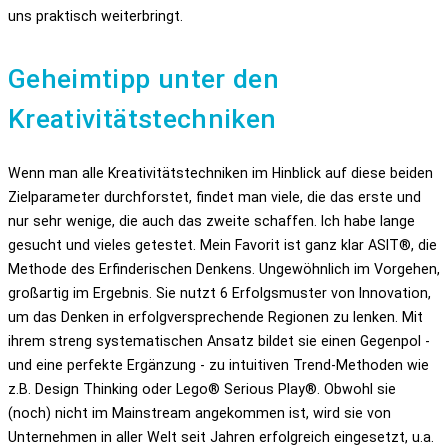
uns praktisch weiterbringt.
Geheimtipp unter den
Kreativitätstechniken
Wenn man alle Kreativitätstechniken im Hinblick auf diese beiden
Zielparameter durchforstet, findet man viele, die das erste und
nur sehr wenige, die auch das zweite schaffen. Ich habe lange
gesucht und vieles getestet. Mein Favorit ist ganz klar ASIT®, die
Methode des Erfinderischen Denkens. Ungewöhnlich im Vorgehen,
großartig im Ergebnis. Sie nutzt 6 Erfolgsmuster von Innovation,
um das Denken in erfolgversprechende Regionen zu lenken. Mit
ihrem streng systematischen Ansatz bildet sie einen Gegenpol -
und eine perfekte Ergänzung - zu intuitiven Trend-Methoden wie
z.B. Design Thinking oder Lego® Serious Play®. Obwohl sie
(noch) nicht im Mainstream angekommen ist, wird sie von
Unternehmen in aller Welt seit Jahren erfolgreich eingesetzt, u.a.