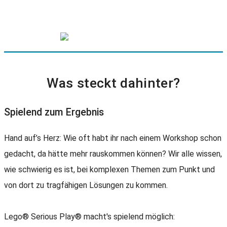
Transformationsprozesse leben
Events zum interaktiven Erlebnis machen
Jetzt anfragen
Was steckt dahinter?
Spielend zum Ergebnis
Hand auf’s Herz: Wie oft habt ihr nach einem Workshop schon
gedacht, da hätte mehr rauskommen können? Wir alle wissen,
wie schwierig es ist, bei komplexen Themen zum Punkt und
von dort zu tragfähigen Lösungen zu kommen.
Lego® Serious Play® macht's spielend möglich: