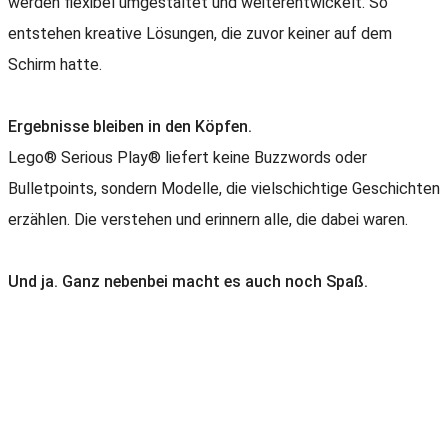
werden flexibel umgestaltet und weiterentwickelt. So
entstehen kreative Lösungen, die zuvor keiner auf dem
Schirm hatte.
Ergebnisse bleiben in den Köpfen.
Lego® Serious Play® liefert keine Buzzwords oder
Bulletpoints, sondern Modelle, die vielschichtige Geschichten
erzählen. Die verstehen und erinnern alle, die dabei waren.
Und ja. Ganz nebenbei macht es auch noch Spaß.
Starke Ergebnisse