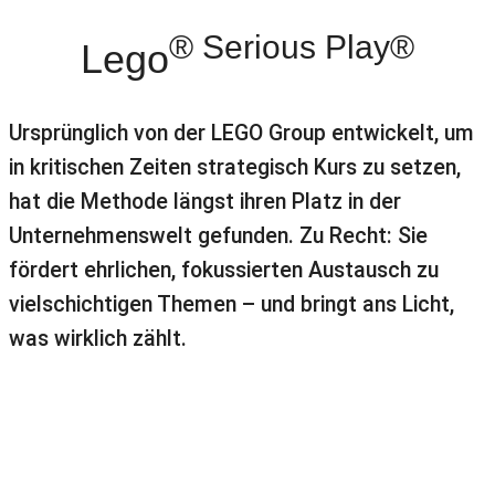
® Serious Play®
Lego
Ursprünglich von der LEGO Group entwickelt, um
in kritischen Zeiten strategisch Kurs zu setzen,
hat die Methode längst ihren Platz in der
Unternehmenswelt gefunden. Zu Recht: Sie
fördert ehrlichen, fokussierten Austausch zu
vielschichtigen Themen – und bringt ans Licht,
was wirklich zählt.
Hier nutze ich Lego® Serious Play®
Teamwork, Strategie, Innovation, Führung begreifen