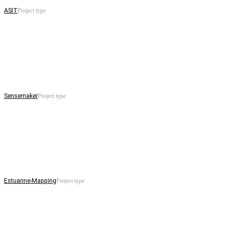
ASIT
Project type
Sensemaker
Project type
Estuarine-Mapping
Project type