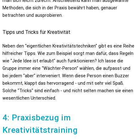
man sich leicht zurecht. Anschließend kann man ausgewählte
Methoden, die sich in der Praxis bewährt haben, genauer
betrachten und ausprobieren.
Tipps und Tricks für Kreativität
Neben den "eigentlichen Kreativitätstechniken" gibt es eine Reihe
hilfreicher Tipps. Wie zum Beispiel sorgt man dafür, dass Regeln
wie "Jede Idee ist erlaubt" auch funktionieren? Ich lasse die
Gruppe immer eine "Wächter-Person" wählen, die aufpasst und
bei jedem "aber" interveniert. Wenn diese Person einen Buzzer
bekommt, klappt das hervorragend - und mit sehr viel Spaß.
Solche "Tricks" sind einfach - und nicht selten machen sie einen
wesentlichen Unterschied.
4: Praxisbezug im
Kreativitätstraining